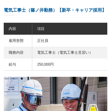
電気工事士（篠ノ井勤務）【新卒・キャリア採用】
内容
項目
雇用形態
正社員
職務内容
電気工事士（電気工事士見習い）
給与
250,000円