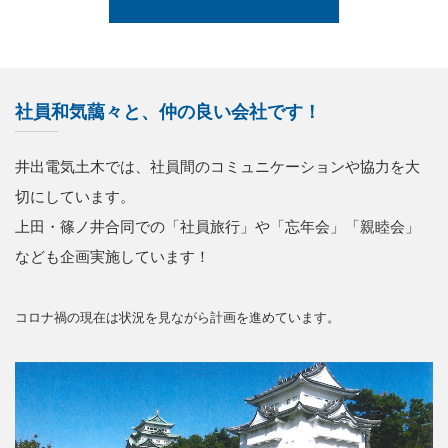
社員和気藹々と、仲の良い会社です！
井出電気土木では、社員間のコミュニケーションや協力を大
切にしています。
上田・篠ノ井合同での「社員旅行」や「忘年会」「親睦会」
なども企画実施しています！
コロナ禍の現在は状況を見ながら計画を進めています。