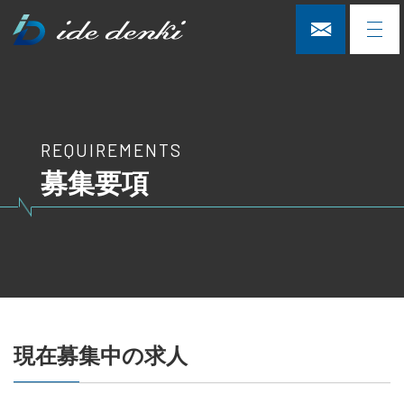
有限会社井出電気土木
toggl
navig
REQUIREMENTS
募集要項
現在募集中の求人