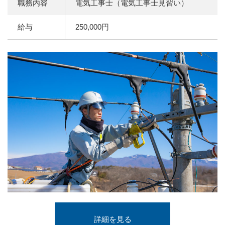
職務内容
電気工事士（電気工事士見習い）
給与
250,000円
詳細を見る